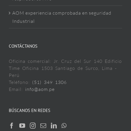
AOM experiencia comprobada en seguridad
Industrial
CONTÁCTANOS
Oficina comercial: Jr. Cruz del Sur 140 Edificio
Time Oficina 1503 Santiago de Surco, Lima -
Perú
Teléfono:
(51) 349 1306
Email:
info@aom.pe
BÚSCANOS EN REDES