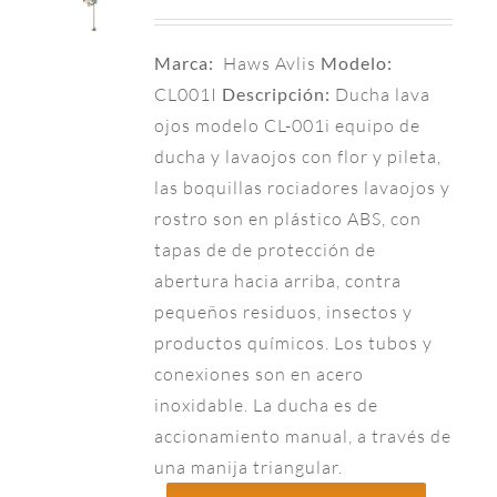
Marca:
Haws Avlis
Modelo:
CL001I
Descripción:
Ducha lava
ojos modelo CL-001i equipo de
ducha y lavaojos con flor y pileta,
las boquillas rociadores lavaojos y
rostro son en plástico ABS, con
tapas de de protección de
abertura hacia arriba, contra
pequeños residuos, insectos y
productos químicos. Los tubos y
conexiones son en acero
inoxidable. La ducha es de
accionamiento manual, a través de
una manija triangular.