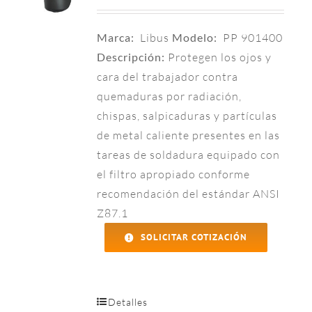
Marca:
Libus
Modelo:
PP 901400
Descripción:
Protegen los ojos y
cara del trabajador contra
quemaduras por radiación,
chispas, salpicaduras y partículas
de metal caliente presentes en las
tareas de soldadura equipado con
el filtro apropiado conforme
recomendación del estándar ANSI
Z87.1
SOLICITAR COTIZACIÓN
Detalles