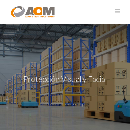
Saltar
al
contenido
Protección Visual y Facial