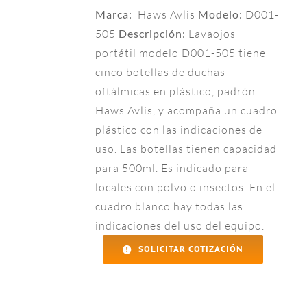
Marca:
Haws Avlis
Modelo:
D001-
505
Descripción:
Lavaojos
portátil modelo D001-505 tiene
cinco botellas de duchas
oftálmicas en plástico, padrón
Haws Avlis, y acompaña un cuadro
plástico con las indicaciones de
uso. Las botellas tienen capacidad
para 500ml. Es indicado para
locales con polvo o insectos. En el
cuadro blanco hay todas las
indicaciones del uso del equipo.
SOLICITAR COTIZACIÓN