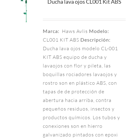
Ducha lava ojos CL001 Kit ABS
Marca:
Haws Avlis
Modelo:
CL001 KIT ABS
Descripción:
Ducha lava ojos modelo CL-001
KIT ABS equipo de ducha y
lavaojos con flor y pileta, las
boquillas rociadores lavaojos y
rostro son en plástico ABS, con
tapas de de protección de
abertura hacia arriba, contra
pequeños residuos, insectos y
productos químicos. Los tubos y
conexiones son en hierro
galvanizado pintados con epoxi