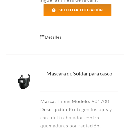
sigue las líneas de la cara.
SOLICITAR COTIZACIÓN
Detalles
Mascara de Soldar para casco
Marca:
Libus
Modelo:
901700
Descripción:
Protegen los ojos y
cara del trabajador contra
quemaduras por radiación,