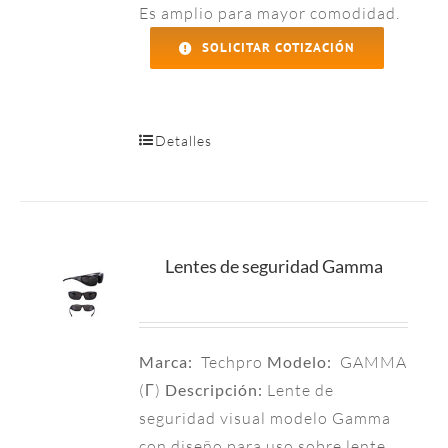
Es amplio para mayor comodidad.
SOLICITAR COTIZACIÓN
Detalles
Lentes de seguridad Gamma
Marca:
Techpro
Modelo:
GAMMA
(Γ)
Descripción:
Lente de
seguridad visual modelo Gamma
con diseño para uso sobre lente