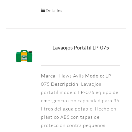
Detalles
Lavaojos Portátil LP-075
Marca:
Haws Avlis
Modelo:
LP-
075
Descripción:
Lavaojos
portátil modelo LP-075 equipo de
emergencia con capacidad para 36
litros del agua potable. Hecho en
plástico ABS con tapas de
protección contra pequeños